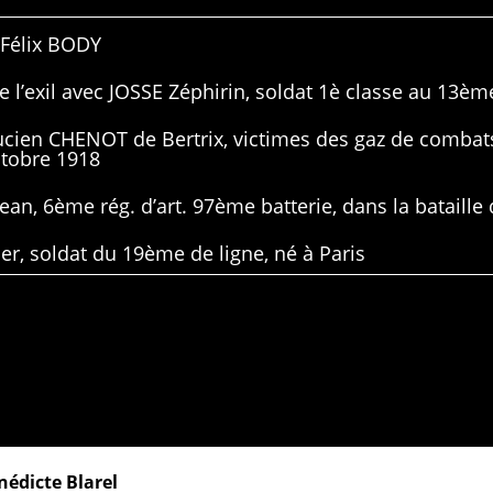
 Félix BODY
 l’exil avec JOSSE Zéphirin, soldat 1è classe au 13ème
Lucien CHENOT de Bertrix, victimes des gaz de combat
ctobre 1918
ean, 6ème rég. d’art. 97ème batterie, dans la bataille 
er, soldat du 19ème de ligne, né à Paris
nédicte Blarel