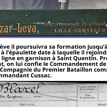
lève il poursuivra sa formation jusqu’
à l’épaulette date à laquelle il rejoind
 ligne en garnison à Saint Quentin. 
t, on lui confie le Commandement de 
 Compagnie du Premier Bataillon co
ommandant Cussac.