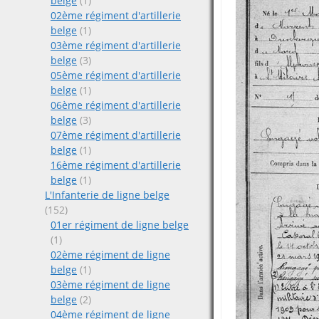
belge
(1)
02ème régiment d'artillerie
belge
(1)
03ème régiment d'artillerie
belge
(3)
05ème régiment d'artillerie
belge
(1)
06ème régiment d'artillerie
belge
(3)
07ème régiment d'artillerie
belge
(1)
16ème régiment d'artillerie
belge
(1)
L'Infanterie de ligne belge
(152)
01er régiment de ligne belge
(1)
02ème régiment de ligne
belge
(1)
03ème régiment de ligne
belge
(2)
04ème régiment de ligne