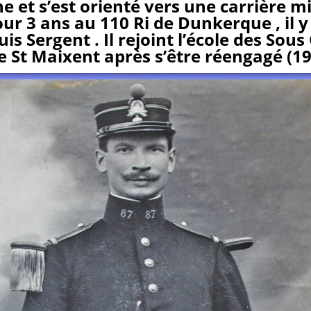
 et s’est orienté vers une carrière mil
ur 3 ans au 110 Ri de Dunkerque , il y
is Sergent . Il rejoint l’école des Sous 
de St Maixent après s’être réengagé (19