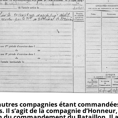
 autres compagnies étant commandées
s. Il s’agit de la compagnie d’Honneur
n du commandement du Bataillon. Il 