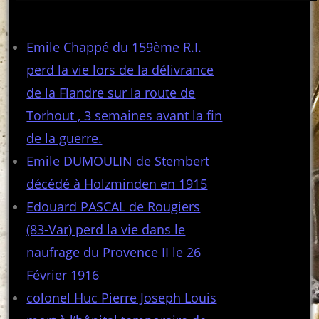
Articles récents
Emile Chappé du 159ème R.I.
perd la vie lors de la délivrance
de la Flandre sur la route de
Torhout , 3 semaines avant la fin
de la guerre.
Emile DUMOULIN de Stembert
décédé à Holzminden en 1915
Edouard PASCAL de Rougiers
(83-Var) perd la vie dans le
naufrage du Provence II le 26
Février 1916
colonel Huc Pierre Joseph Louis