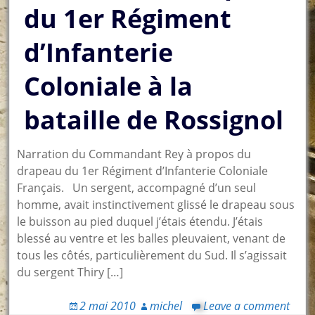
du 1er Régiment
d’Infanterie
Coloniale à la
bataille de Rossignol
Narration du Commandant Rey à propos du
drapeau du 1er Régiment d’Infanterie Coloniale
Français. Un sergent, accompagné d’un seul
homme, avait instinctivement glissé le drapeau sous
le buisson au pied duquel j’étais étendu. J’étais
blessé au ventre et les balles pleuvaient, venant de
tous les côtés, particulièrement du Sud. Il s’agissait
du sergent Thiry […]
2 mai 2010
michel
Leave a comment