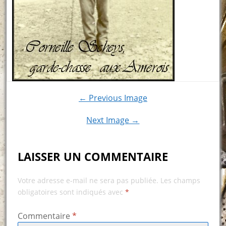
← Previous Image
Next Image →
LAISSER UN COMMENTAIRE
Votre adresse e-mail ne sera pas publiée.
Les champs
obligatoires sont indiqués avec
*
Commentaire
*