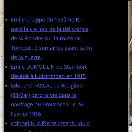
Articles récents
Emile Chappé du 159ème R.I.
perd la vie lors de la délivrance
de la Flandre sur la route de
Torhout , 3 semaines avant la fin
de la guerre.
Emile DUMOULIN de Stembert
décédé à Holzminden en 1915
Edouard PASCAL de Rougiers
(83-Var) perd la vie dans le
naufrage du Provence II le 26
Février 1916
colonel Huc Pierre Joseph Louis