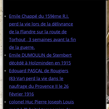
Articles récents
Emile Chappé du 159ème R.I.
perd la vie lors de la délivrance
de la Flandre sur la route de
Torhout , 3 semaines avant la fin
de la guerre.
Emile DUMOULIN de Stembert
décédé à Holzminden en 1915
Edouard PASCAL de Rougiers
(83-Var) perd la vie dans le
naufrage du Provence II le 26
Février 1916
colonel Huc Pierre Joseph Louis