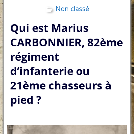
Non classé
Qui est Marius
CARBONNIER, 82ème
régiment
d’infanterie ou
21ème chasseurs à
pied ?