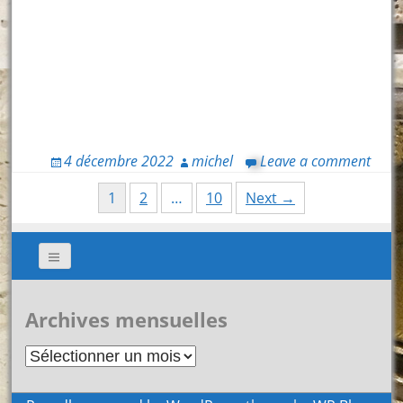
4 décembre 2022
michel
Leave a comment
Posts
1
2
…
10
Next →
navigation
Archives mensuelles
Archives
mensuelles