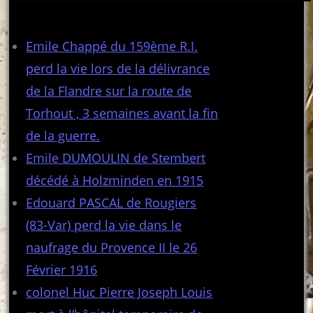
Articles récents
Emile Chappé du 159ème R.I.
perd la vie lors de la délivrance
de la Flandre sur la route de
Torhout , 3 semaines avant la fin
de la guerre.
Emile DUMOULIN de Stembert
décédé à Holzminden en 1915
Edouard PASCAL de Rougiers
(83-Var) perd la vie dans le
naufrage du Provence II le 26
Février 1916
colonel Huc Pierre Joseph Louis