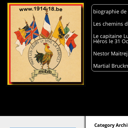
biographie de
Les chemins de
Le capitaine 
Héros le 31 O
Nestor Maitrej
Martial Bruckn
Category Archi