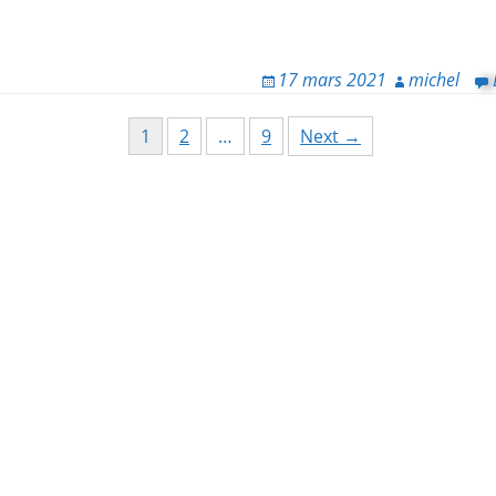
17 mars 2021
michel
1
2
…
9
Next →
ion