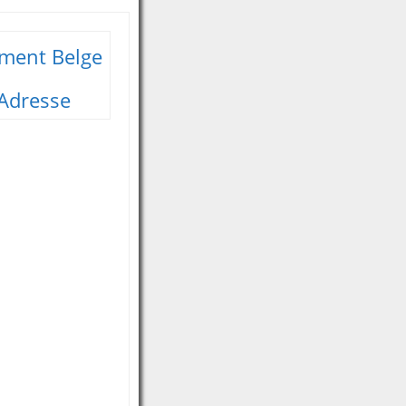
ment Belge
-Adresse