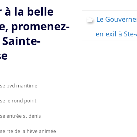
 à la belle
Le Gouverne
e, promenez-
en exil à Ste
 Sainte-
se