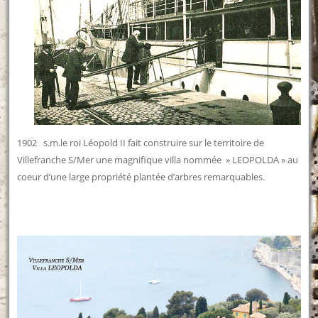
1902 s.m.le roi Léopold II fait construire sur le territoire de
Villefranche S/Mer une magnifique villa nommée » LEOPOLDA » au
coeur d’une large propriété plantée d’arbres remarquables.