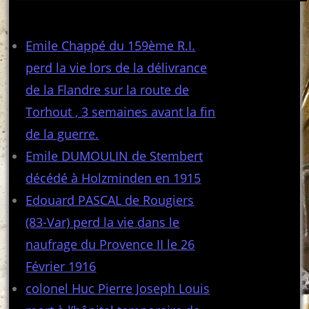
Articles récents
Emile Chappé du 159ème R.I.
perd la vie lors de la délivrance
de la Flandre sur la route de
Torhout , 3 semaines avant la fin
de la guerre.
Emile DUMOULIN de Stembert
décédé à Holzminden en 1915
Edouard PASCAL de Rougiers
(83-Var) perd la vie dans le
naufrage du Provence II le 26
Février 1916
colonel Huc Pierre Joseph Louis