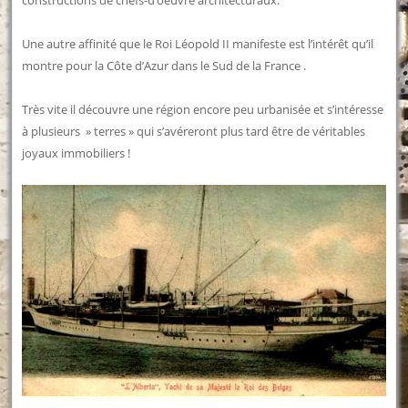
constructions de chefs-d’oeuvre architecturaux.
Une autre affinité que le Roi Léopold II manifeste est l’intérêt qu’il
montre pour la Côte d’Azur dans le Sud de la France .
Très vite il découvre une région encore peu urbanisée et s’intéresse
à plusieurs » terres » qui s’avéreront plus tard être de véritables
joyaux immobiliers !