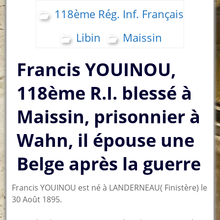
118ème Rég. Inf. Français
Libin
Maissin
Francis YOUINOU,
118ème R.I. blessé à
Maissin, prisonnier à
Wahn, il épouse une
Belge après la guerre
Francis YOUINOU est né à LANDERNEAU( Finistère) le
30 Août 1895.