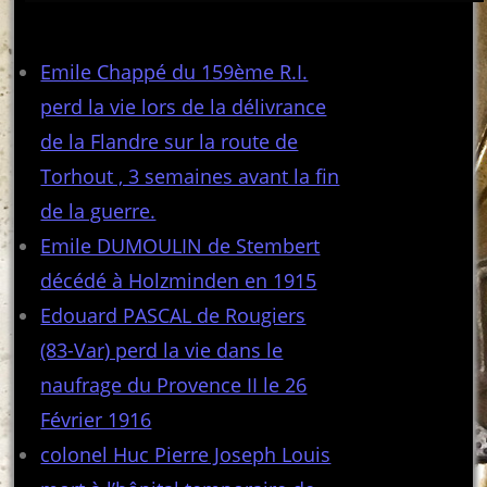
Articles récents
Emile Chappé du 159ème R.I.
perd la vie lors de la délivrance
de la Flandre sur la route de
Torhout , 3 semaines avant la fin
de la guerre.
Emile DUMOULIN de Stembert
décédé à Holzminden en 1915
Edouard PASCAL de Rougiers
(83-Var) perd la vie dans le
naufrage du Provence II le 26
Février 1916
colonel Huc Pierre Joseph Louis