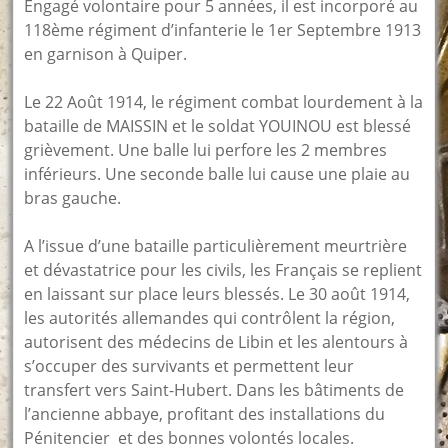
Engagé volontaire pour 5 années, il est incorporé au
118ème régiment d’infanterie le 1er Septembre 1913
en garnison à Quiper.
Le 22 Août 1914, le régiment combat lourdement à la
bataille de MAISSIN et le soldat YOUINOU est blessé
grièvement. Une balle lui perfore les 2 membres
inférieurs. Une seconde balle lui cause une plaie au
bras gauche.
A l’issue d’une bataille particulièrement meurtrière
et dévastatrice pour les civils, les Français se replient
en laissant sur place leurs blessés. Le 30 août 1914,
les autorités allemandes qui contrôlent la région,
autorisent des médecins de Libin et les alentours à
s’occuper des survivants et permettent leur
transfert vers Saint-Hubert. Dans les bâtiments de
l’ancienne abbaye, profitant des installations du
Pénitencier et des bonnes volontés locales.