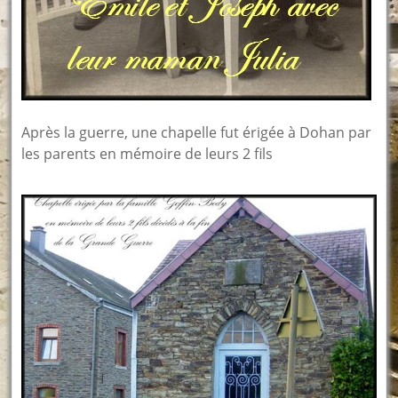
Après la guerre, une chapelle fut érigée à Dohan par
les parents en mémoire de leurs 2 fils