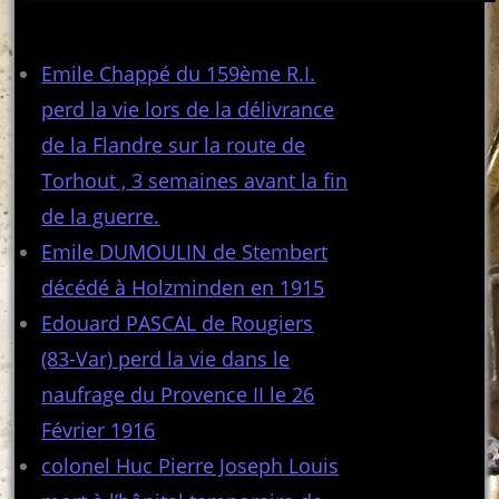
Articles récents
Emile Chappé du 159ème R.I.
perd la vie lors de la délivrance
de la Flandre sur la route de
Torhout , 3 semaines avant la fin
de la guerre.
Emile DUMOULIN de Stembert
décédé à Holzminden en 1915
Edouard PASCAL de Rougiers
(83-Var) perd la vie dans le
naufrage du Provence II le 26
Février 1916
colonel Huc Pierre Joseph Louis