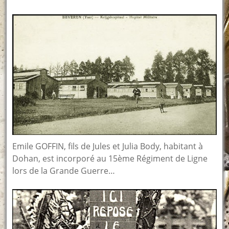
Emile GOFFIN, fils de Jules et Julia Body, habitant à
Dohan, est incorporé au 15ème Régiment de Ligne
lors de la Grande Guerre…