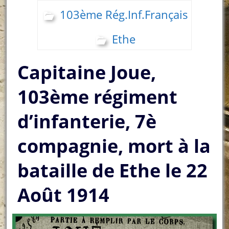
103ème Rég.Inf.Français
Ethe
Capitaine Joue,
103ème régiment
d’infanterie, 7è
compagnie, mort à la
bataille de Ethe le 22
Août 1914