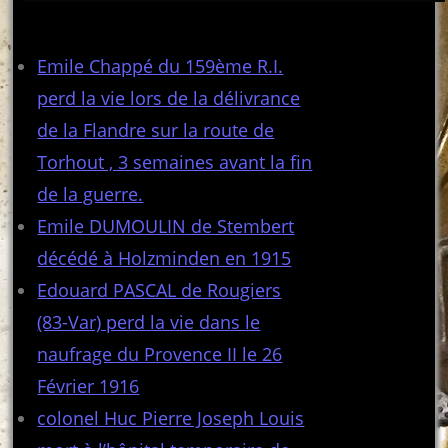
Articles récents
Emile Chappé du 159ème R.I.
perd la vie lors de la délivrance
de la Flandre sur la route de
Torhout , 3 semaines avant la fin
de la guerre.
Emile DUMOULIN de Stembert
décédé à Holzminden en 1915
Edouard PASCAL de Rougiers
(83-Var) perd la vie dans le
naufrage du Provence II le 26
Février 1916
colonel Huc Pierre Joseph Louis