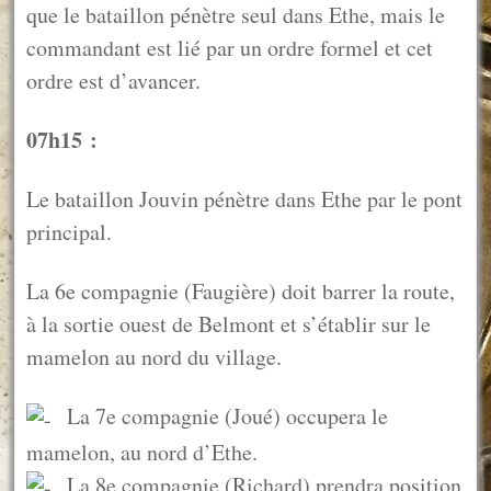
que le bataillon pénètre seul dans Ethe, mais le
commandant est lié par un ordre formel et cet
ordre est d’avancer.
07h15 :
Le bataillon Jouvin pénètre dans Ethe par le pont
principal.
La 6e compagnie (Faugière) doit barrer la route,
à la sortie ouest de Belmont et s’établir sur le
mamelon au nord du village.
La 7e compagnie (Joué) occupera le
mamelon, au nord d’Ethe.
La 8e compagnie (Richard) prendra position