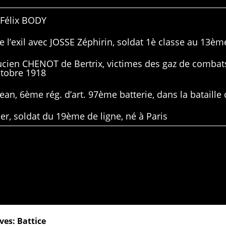
 Félix BODY
 l’exil avec JOSSE Zéphirin, soldat 1è classe au 13ème
Lucien CHENOT de Bertrix, victimes des gaz de combat
ctobre 1918
ean, 6ème rég. d’art. 97ème batterie, dans la bataille 
er, soldat du 19ème de ligne, né à Paris
ves: Battice