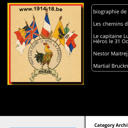
biographie de
Les chemins de
Le capitaine 
Héros le 31 O
Nestor Maitrej
Martial Bruckn
Category Archi