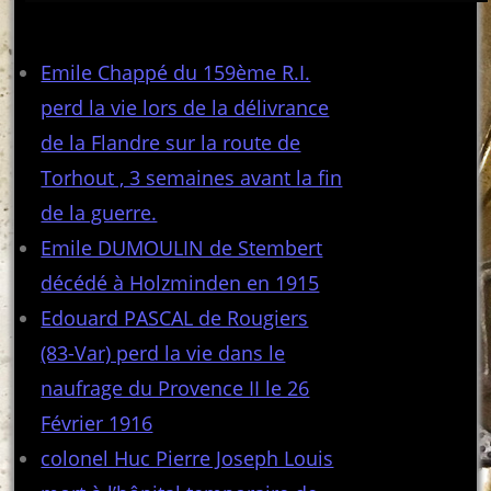
Articles récents
Emile Chappé du 159ème R.I.
perd la vie lors de la délivrance
de la Flandre sur la route de
Torhout , 3 semaines avant la fin
de la guerre.
Emile DUMOULIN de Stembert
décédé à Holzminden en 1915
Edouard PASCAL de Rougiers
(83-Var) perd la vie dans le
naufrage du Provence II le 26
Février 1916
colonel Huc Pierre Joseph Louis