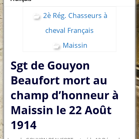
2è Rég. Chasseurs à
cheval Français
Maissin
Sgt de Gouyon
Beaufort mort au
champ d’honneur à
Maissin le 22 Août
1914