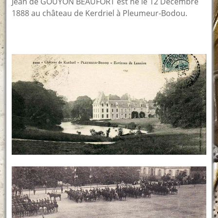
Jean de GOUYON BEAUFORT est né le 12 Décembre
1888 au château de Kerdriel à Pleumeur-Bodou.