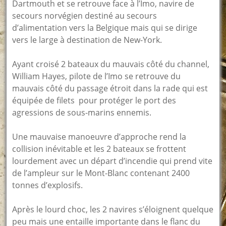
Dartmouth et se retrouve face à l’Imo, navire de
secours norvégien destiné au secours
d’alimentation vers la Belgique mais qui se dirige
vers le large à destination de New-York.
Ayant croisé 2 bateaux du mauvais côté du channel,
William Hayes, pilote de l’Imo se retrouve du
mauvais côté du passage étroit
dans la rade qui est
équipée de filets pour protéger le port des
agressions de sous-marins ennemis.
Une mauvaise manoeuvre d’approche rend la
collision inévitable et les 2 bateaux se frottent
lourdement avec un départ d’incendie qui prend vite
de l’ampleur sur le Mont-Blanc contenant 2400
tonnes d’explosifs.
Après le lourd choc, les 2 navires s’éloignent quelque
peu mais une entaille importante dans le flanc du