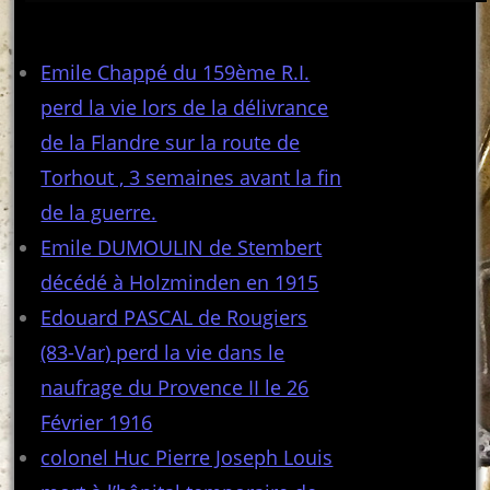
Articles récents
Emile Chappé du 159ème R.I.
perd la vie lors de la délivrance
de la Flandre sur la route de
Torhout , 3 semaines avant la fin
de la guerre.
Emile DUMOULIN de Stembert
décédé à Holzminden en 1915
Edouard PASCAL de Rougiers
(83-Var) perd la vie dans le
naufrage du Provence II le 26
Février 1916
colonel Huc Pierre Joseph Louis