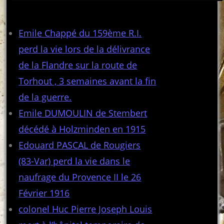
Articles récents
Emile Chappé du 159ème R.I.
perd la vie lors de la délivrance
de la Flandre sur la route de
Torhout , 3 semaines avant la fin
de la guerre.
Emile DUMOULIN de Stembert
décédé à Holzminden en 1915
Edouard PASCAL de Rougiers
(83-Var) perd la vie dans le
naufrage du Provence II le 26
Février 1916
colonel Huc Pierre Joseph Louis