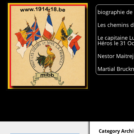
biographie de
Les chemins de
Le capitaine 
Héros le 31 O
Nestor Maitrej
Martial Bruckn
Category Arch