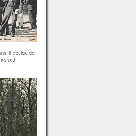
ns, il décide de
agons à