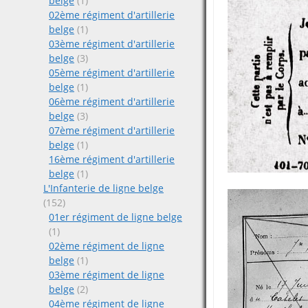
belge
(1)
02ème régiment d'artillerie
belge
(1)
03ème régiment d'artillerie
belge
(3)
05ème régiment d'artillerie
belge
(1)
06ème régiment d'artillerie
belge
(3)
07ème régiment d'artillerie
belge
(1)
16ème régiment d'artillerie
belge
(1)
L'Infanterie de ligne belge
(152)
01er régiment de ligne belge
(1)
02ème régiment de ligne
belge
(1)
03ème régiment de ligne
belge
(2)
04ème régiment de ligne