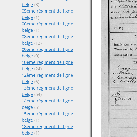
belge
(3)
05ème régiment de ligne
belge
(1)
06ème régiment de ligne
belge
(1)
08ème régiment de ligne
belge
(12)
09ème régiment de ligne
belge
(9)
10ème régiment de ligne
belge
(24)
12ème régiment de ligne
belge
(6)
13ème régiment de ligne
belge
(54)
14ème régiment de ligne
belge
(5)
15ème régiment de ligne
belge
(1)
18ème régiment de ligne
belge
(1)