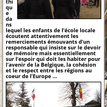
thi
qu
e
da
ns
lequel les enfants de l’école locale
écoutent attentivement les
remerciements émouvants d’un
responsable qui insiste sur le devoir
de mémoire mais essentiellement
sur l’espoir qui doit les habiter pour
l’avenir de la Belgique, la cohésion
et le respect entre les régions au
coeur de l’Europe …