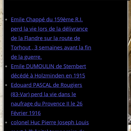
Articles récents
Emile Chappé du 159ème R.I.
perd la vie lors de la délivrance
de la Flandre sur la route de
Torhout , 3 semaines avant la fin
de la guerre.
Emile DUMOULIN de Stembert
décédé à Holzminden en 1915
Edouard PASCAL de Rougiers
(83-Var) perd la vie dans le
naufrage du Provence II le 26
Février 1916
colonel Huc Pierre Joseph Louis