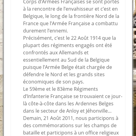
Corps d’Armées Françaises se sont portés
à la rencontre de l’envahisseur et c’est en
Belgique, le long de la frontière Nord de la
France que l’Armée Française a combattu
durement l’ennemi.
Précisément, c’est le 22 Août 1914 que la
plupart des régiments engagés ont été
confrontés aux Allemands et
essentiellement au Sud de la Belgique
puisque l’Armée Belge était chargée de
défendre le Nord et les grands sites
économiques de son pays.
Le 59ème et le 83ème Régiments
d’Infanterie Française se trouvaient ce jour-
là côte-à-côte dans les Ardennes Belges
dans le secteur de Anloy et Jéhonville…
Demain, 21 Août 2011, nous participons à
des commémorations sur les champs de
bataille et participons à un office religieux