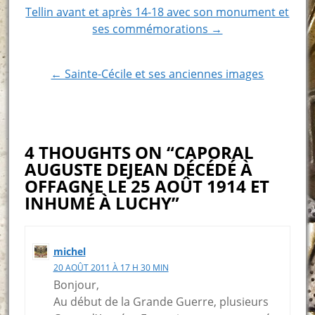
Post
Tellin avant et après 14-18 avec son monument et
ses commémorations →
navigation
← Sainte-Cécile et ses anciennes images
4 THOUGHTS ON “CAPORAL
AUGUSTE DEJEAN DÉCÉDÉ À
OFFAGNE LE 25 AOÛT 1914 ET
INHUMÉ À LUCHY”
michel
20 AOÛT 2011 À 17 H 30 MIN
Bonjour,
Au début de la Grande Guerre, plusieurs