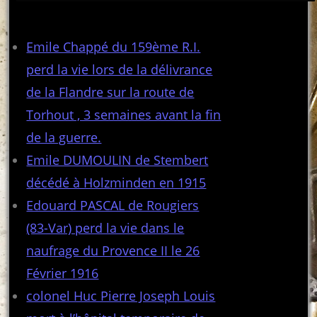
Articles récents
Emile Chappé du 159ème R.I.
perd la vie lors de la délivrance
de la Flandre sur la route de
Torhout , 3 semaines avant la fin
de la guerre.
Emile DUMOULIN de Stembert
décédé à Holzminden en 1915
Edouard PASCAL de Rougiers
(83-Var) perd la vie dans le
naufrage du Provence II le 26
Février 1916
colonel Huc Pierre Joseph Louis