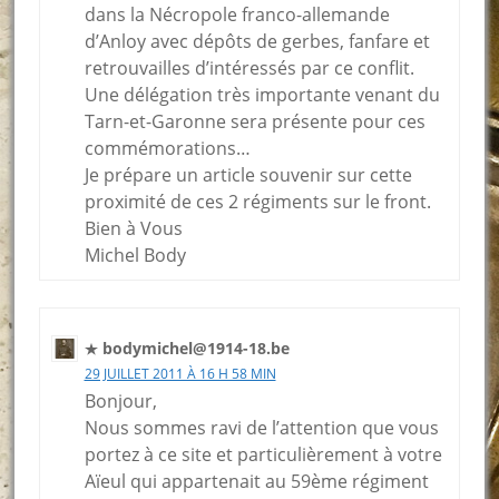
dans la Nécropole franco-allemande
d’Anloy avec dépôts de gerbes, fanfare et
retrouvailles d’intéressés par ce conflit.
Une délégation très importante venant du
Tarn-et-Garonne sera présente pour ces
commémorations…
Je prépare un article souvenir sur cette
proximité de ces 2 régiments sur le front.
Bien à Vous
Michel Body
bodymichel@1914-18.be
29 JUILLET 2011 À 16 H 58 MIN
Bonjour,
Nous sommes ravi de l’attention que vous
portez à ce site et particulièrement à votre
Aïeul qui appartenait au 59ème régiment