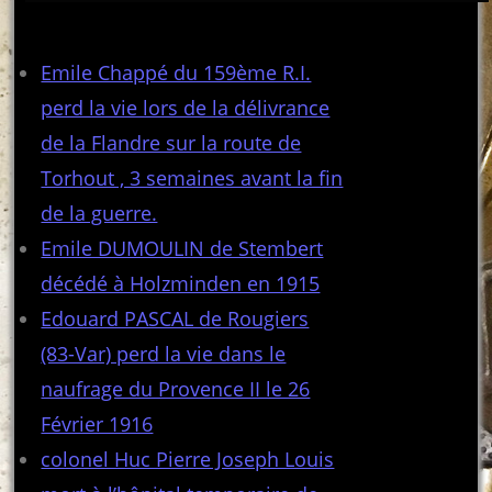
Articles récents
Emile Chappé du 159ème R.I.
perd la vie lors de la délivrance
de la Flandre sur la route de
Torhout , 3 semaines avant la fin
de la guerre.
Emile DUMOULIN de Stembert
décédé à Holzminden en 1915
Edouard PASCAL de Rougiers
(83-Var) perd la vie dans le
naufrage du Provence II le 26
Février 1916
colonel Huc Pierre Joseph Louis