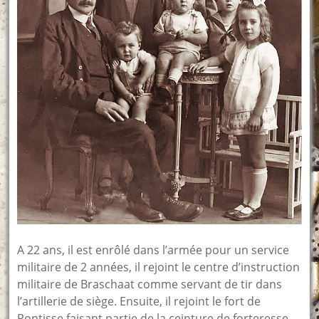
A 22 ans, il est enrôlé dans l’armée pour un service
militaire de 2 années, il rejoint le centre d’instruction
militaire de Braschaat comme servant de tir dans
l’artillerie de siège. Ensuite, il rejoint le fort de
Pontisse faisant partie de la ceinture de forteresse