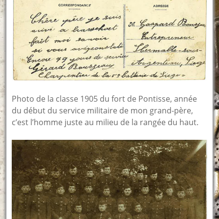
Photo de la classe 1905 du fort de Pontisse, année
du début du service militaire de mon grand-père,
c’est l’homme juste au milieu de la rangée du haut.