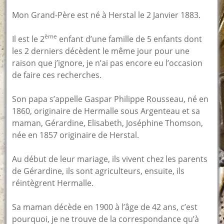
Mon Grand-Père est né à Herstal le 2 Janvier 1883.
ème
Il est le 2
enfant d’une famille de 5 enfants dont
les 2 derniers décèdent le même jour pour une
raison que j’ignore, je n’ai pas encore eu l’occasion
de faire ces recherches.
Son papa s’appelle Gaspar Philippe Rousseau, né en
1860, originaire de Hermalle sous Argenteau et sa
maman, Gérardine, Elisabeth, Joséphine Thomson,
née en 1857 originaire de Herstal.
Au début de leur mariage, ils vivent chez les parents
de Gérardine, ils sont agriculteurs, ensuite, ils
réintègrent Hermalle.
Sa maman décède en 1900 à l’âge de 42 ans, c’est
pourquoi, je ne trouve de la correspondance qu’à