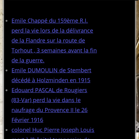
Articles récents
Emile Chappé du 159ème R.I.
perd la vie lors de la délivrance
de la Flandre sur la route de
Torhout , 3 semaines avant la fin
de la guerre.
Emile DUMOULIN de Stembert
décédé à Holzminden en 1915
Edouard PASCAL de Rougiers
(83-Var) perd la vie dans le
naufrage du Provence II le 26
Février 1916
colonel Huc Pierre Joseph Louis