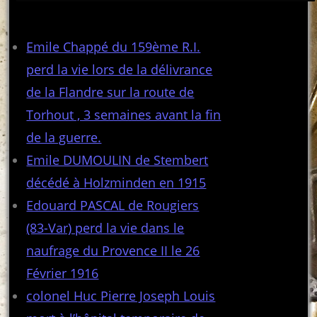
Articles récents
Emile Chappé du 159ème R.I.
perd la vie lors de la délivrance
de la Flandre sur la route de
Torhout , 3 semaines avant la fin
de la guerre.
Emile DUMOULIN de Stembert
décédé à Holzminden en 1915
Edouard PASCAL de Rougiers
(83-Var) perd la vie dans le
naufrage du Provence II le 26
Février 1916
colonel Huc Pierre Joseph Louis