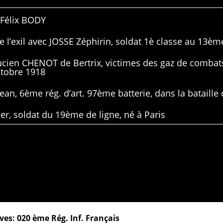
 Félix BODY
 l’exil avec JOSSE Zéphirin, soldat 1è classe au 13ème
Lucien CHENOT de Bertrix, victimes des gaz de combat
ctobre 1918
ean, 6ème rég. d’art. 97ème batterie, dans la bataille 
er, soldat du 19ème de ligne, né à Paris
ves: 020 ème Rég. Inf. Français