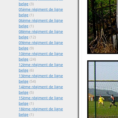
belge
(3)
05ème régiment de ligne
belge
(1)
06ème régiment de ligne
belge
(1)
08ème régiment de ligne
belge
(12)
09ème régiment de ligne
belge
(9)
10ème régiment de ligne
belge
(24)
12ème régiment de ligne
belge
(6)
13ème régiment de ligne
belge
(54)
14ème régiment de ligne
belge
(5)
15ème régiment de ligne
belge
(1)
18ème régiment de ligne
belge
(1)