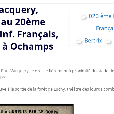
acquery,
020 ème R
t au 20ème
França
Inf. Français,
Bertrix
 à Ochamps
 Paul Vacquery se dresse fièrement à proximité du stade de
ps.
ouve à la sortie de la forêt de Luchy, théâtre des lourds com