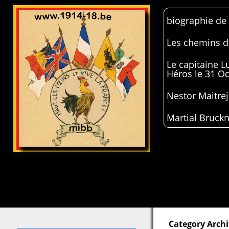
biographie de
Les chemins de
Le capitaine 
Héros le 31 O
Nestor Maitrej
Martial Bruckn
Category Archi