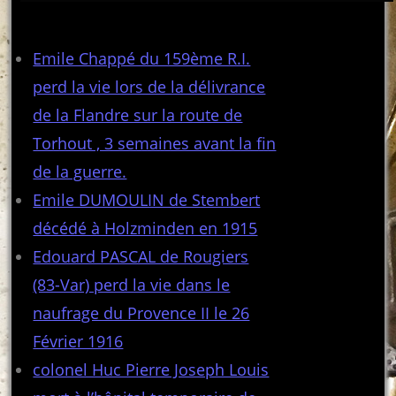
Articles récents
Emile Chappé du 159ème R.I.
perd la vie lors de la délivrance
de la Flandre sur la route de
Torhout , 3 semaines avant la fin
de la guerre.
Emile DUMOULIN de Stembert
décédé à Holzminden en 1915
Edouard PASCAL de Rougiers
(83-Var) perd la vie dans le
naufrage du Provence II le 26
Février 1916
colonel Huc Pierre Joseph Louis