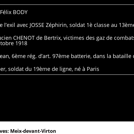
 Félix BODY
 l’exil avec JOSSE Zéphirin, soldat 1è classe au 13ème
Lucien CHENOT de Bertrix, victimes des gaz de combat
ctobre 1918
ean, 6ème rég. d’art. 97ème batterie, dans la bataille 
er, soldat du 19ème de ligne, né à Paris
ves: Meix-devant-Virton