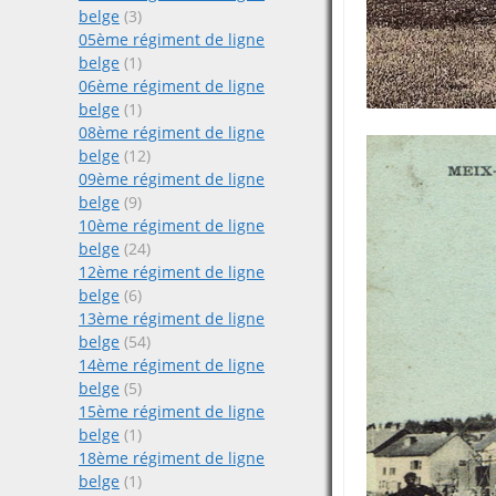
belge
(3)
05ème régiment de ligne
belge
(1)
06ème régiment de ligne
belge
(1)
08ème régiment de ligne
belge
(12)
09ème régiment de ligne
belge
(9)
10ème régiment de ligne
belge
(24)
12ème régiment de ligne
belge
(6)
13ème régiment de ligne
belge
(54)
14ème régiment de ligne
belge
(5)
15ème régiment de ligne
belge
(1)
18ème régiment de ligne
belge
(1)