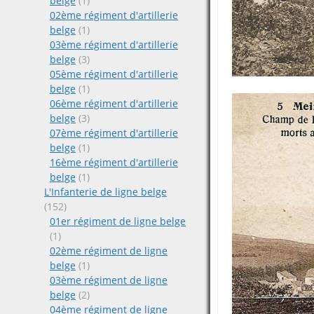
belge
(1)
02ème régiment d'artillerie
belge
(1)
03ème régiment d'artillerie
belge
(3)
05ème régiment d'artillerie
belge
(1)
06ème régiment d'artillerie
belge
(3)
07ème régiment d'artillerie
belge
(1)
16ème régiment d'artillerie
belge
(1)
L'Infanterie de ligne belge
(152)
01er régiment de ligne belge
(1)
02ème régiment de ligne
belge
(1)
03ème régiment de ligne
belge
(2)
04ème régiment de ligne