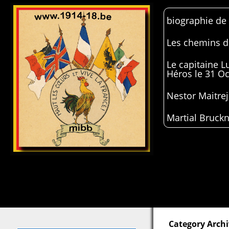
biographie de
Les chemins de
Le capitaine 
Héros le 31 O
Nestor Maitrej
Martial Bruckn
Category Archi