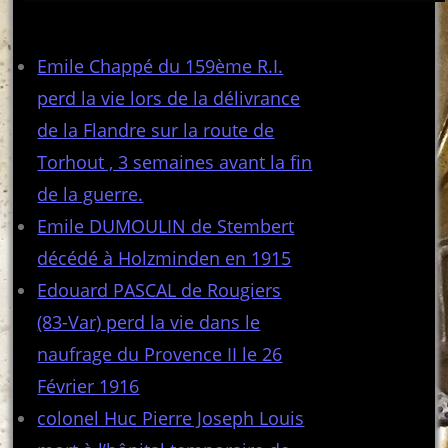
Articles récents
Emile Chappé du 159ème R.I.
perd la vie lors de la délivrance
de la Flandre sur la route de
Torhout , 3 semaines avant la fin
de la guerre.
Emile DUMOULIN de Stembert
décédé à Holzminden en 1915
Edouard PASCAL de Rougiers
(83-Var) perd la vie dans le
naufrage du Provence II le 26
Février 1916
colonel Huc Pierre Joseph Louis