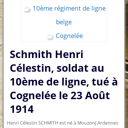
10ème régiment de ligne
belge
Cognelée
Schmith Henri
Célestin, soldat au
10ème de ligne, tué à
Cognelée le 23 Août
1914
Henri Célestin SCHMITH est né à Mouzon( Ardennes