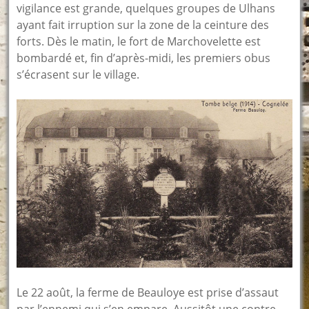
vigilance est grande, quelques groupes de Ulhans
ayant fait irruption sur la zone de la ceinture des
forts. Dès le matin, le fort de Marchovelette est
bombardé et, fin d’après-midi, les premiers obus
s’écrasent sur le village.
Le 22 août, la ferme de Beauloye est prise d’assaut
par l’ennemi qui s’en empare. Aussitôt une contre-