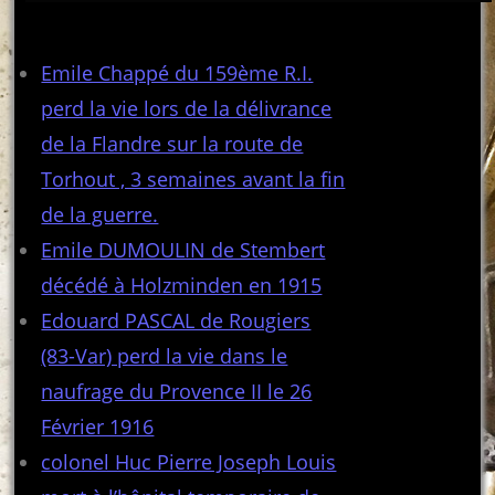
Articles récents
Emile Chappé du 159ème R.I.
perd la vie lors de la délivrance
de la Flandre sur la route de
Torhout , 3 semaines avant la fin
de la guerre.
Emile DUMOULIN de Stembert
décédé à Holzminden en 1915
Edouard PASCAL de Rougiers
(83-Var) perd la vie dans le
naufrage du Provence II le 26
Février 1916
colonel Huc Pierre Joseph Louis