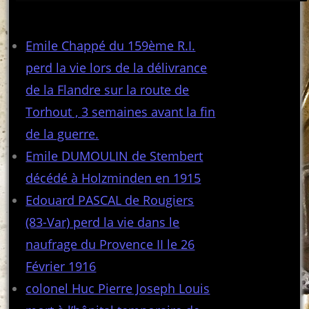
Articles récents
Emile Chappé du 159ème R.I.
perd la vie lors de la délivrance
de la Flandre sur la route de
Torhout , 3 semaines avant la fin
de la guerre.
Emile DUMOULIN de Stembert
décédé à Holzminden en 1915
Edouard PASCAL de Rougiers
(83-Var) perd la vie dans le
naufrage du Provence II le 26
Février 1916
colonel Huc Pierre Joseph Louis