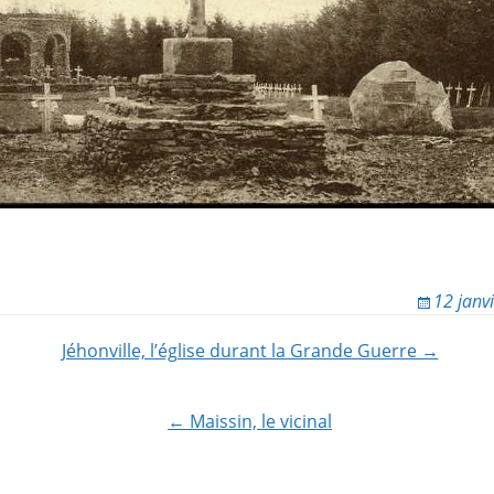
12 janv
Jéhonville, l’église durant la Grande Guerre →
ion
← Maissin, le vicinal