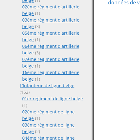
belge
(1)
données de v
02ème régiment d'artillerie
belge
(1)
03ème régiment d'artillerie
belge
(3)
05ème régiment d'artillerie
belge
(1)
06ème régiment d'artillerie
belge
(3)
07ème régiment d'artillerie
belge
(1)
16ème régiment d'artillerie
belge
(1)
L'Infanterie de ligne belge
(152)
01er régiment de ligne belge
(1)
02ème régiment de ligne
belge
(1)
03ème régiment de ligne
belge
(2)
04ème régiment de ligne