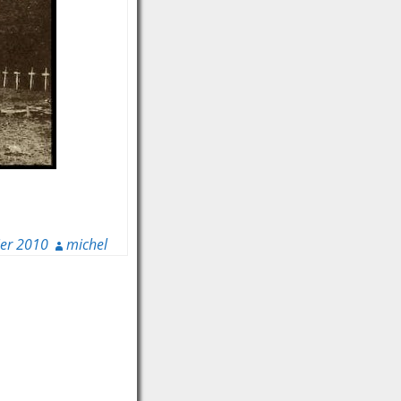
ier 2010
michel