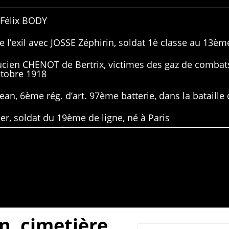
 Félix BODY
 l’exil avec JOSSE Zéphirin, soldat 1è classe au 13ème
Lucien CHENOT de Bertrix, victimes des gaz de combat
ctobre 1918
ean, 6ème rég. d’art. 97ème batterie, dans la bataille 
er, soldat du 19ème de ligne, né à Paris
n, cimetière