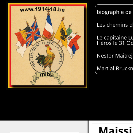
biographie de
Les chemins de
Le capitaine 
Héros le 31 O
Nestor Maitrej
Martial Bruckn
Maissi