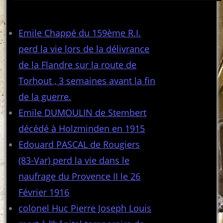
Articles récents
Emile Chappé du 159ème R.I.
perd la vie lors de la délivrance
de la Flandre sur la route de
Torhout , 3 semaines avant la fin
de la guerre.
Emile DUMOULIN de Stembert
décédé à Holzminden en 1915
Edouard PASCAL de Rougiers
(83-Var) perd la vie dans le
naufrage du Provence II le 26
Février 1916
colonel Huc Pierre Joseph Louis