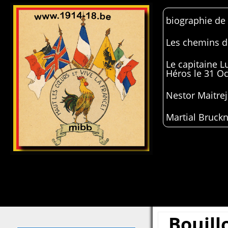
biographie de
Les chemins de
Le capitaine 
Héros le 31 O
Nestor Maitrej
Martial Bruckn
Bouill