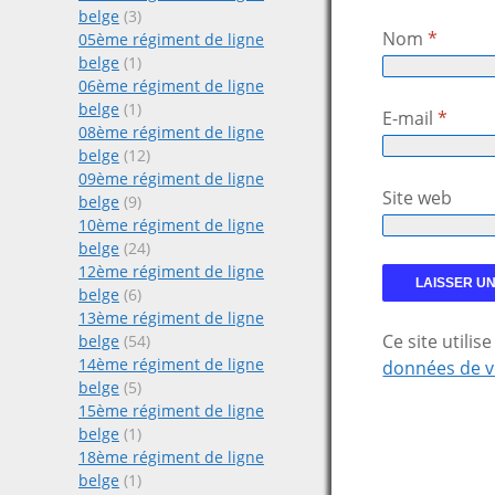
belge
(3)
Nom
*
05ème régiment de ligne
belge
(1)
06ème régiment de ligne
belge
(1)
E-mail
*
08ème régiment de ligne
belge
(12)
09ème régiment de ligne
Site web
belge
(9)
10ème régiment de ligne
belge
(24)
12ème régiment de ligne
belge
(6)
13ème régiment de ligne
Ce site utili
belge
(54)
14ème régiment de ligne
données de v
belge
(5)
15ème régiment de ligne
belge
(1)
18ème régiment de ligne
belge
(1)