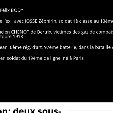
 Félix BODY
 l’exil avec JOSSE Zéphirin, soldat 1è classe au 13ème
Lucien CHENOT de Bertrix, victimes des gaz de combat
ctobre 1918
ean, 6ème rég. d’art. 97ème batterie, dans la bataille 
er, soldat du 19ème de ligne, né à Paris
on; deux sous-