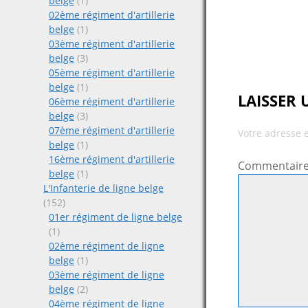
belge
(1)
navigat
02ème régiment d'artillerie
belge
(1)
03ème régiment d'artillerie
belge
(3)
05ème régiment d'artillerie
belge
(1)
LAISSER
06ème régiment d'artillerie
belge
(3)
07ème régiment d'artillerie
Votre adresse 
belge
(1)
16ème régiment d'artillerie
Commentair
belge
(1)
L'Infanterie de ligne belge
(152)
01er régiment de ligne belge
(1)
02ème régiment de ligne
belge
(1)
03ème régiment de ligne
belge
(2)
04ème régiment de ligne