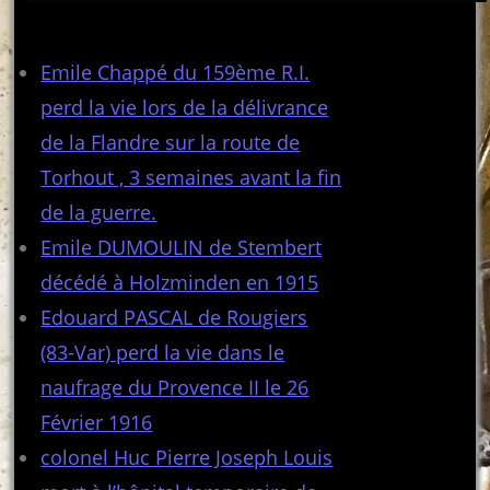
Articles récents
Emile Chappé du 159ème R.I.
perd la vie lors de la délivrance
de la Flandre sur la route de
Torhout , 3 semaines avant la fin
de la guerre.
Emile DUMOULIN de Stembert
décédé à Holzminden en 1915
Edouard PASCAL de Rougiers
(83-Var) perd la vie dans le
naufrage du Provence II le 26
Février 1916
colonel Huc Pierre Joseph Louis