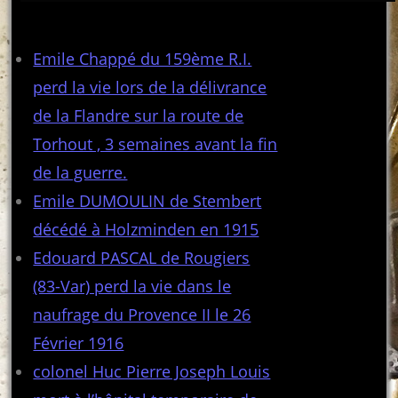
Articles récents
Emile Chappé du 159ème R.I.
perd la vie lors de la délivrance
de la Flandre sur la route de
Torhout , 3 semaines avant la fin
de la guerre.
Emile DUMOULIN de Stembert
décédé à Holzminden en 1915
Edouard PASCAL de Rougiers
(83-Var) perd la vie dans le
naufrage du Provence II le 26
Février 1916
colonel Huc Pierre Joseph Louis