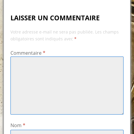
LAISSER UN COMMENTAIRE
Votre adresse e-mail ne sera pas publiée.
Les champs
obligatoires sont indiqués avec
*
Commentaire
*
Nom
*