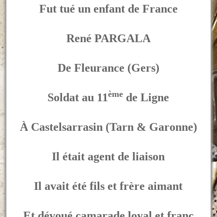
Fut tué un enfant de France
René PARGALA
De Fleurance (Gers)
ème
Soldat au 11
de Ligne
À Castelsarrasin (Tarn & Garonne)
Il était agent de liaison
Il avait été fils et frère aimant
Et dévoué camarade loyal et franc