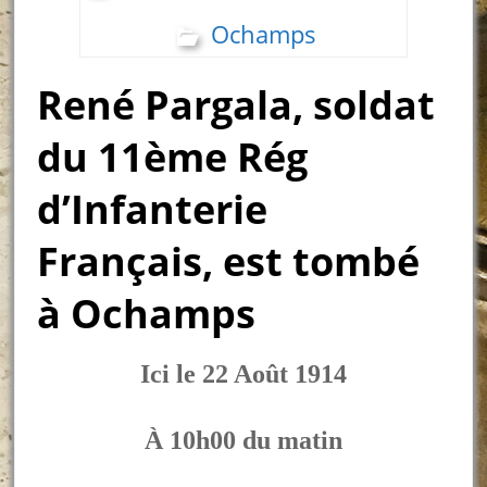
Ochamps
René Pargala, soldat
du 11ème Rég
d’Infanterie
Français, est tombé
à Ochamps
Ici le 22 Août 1914
À 10h00 du matin