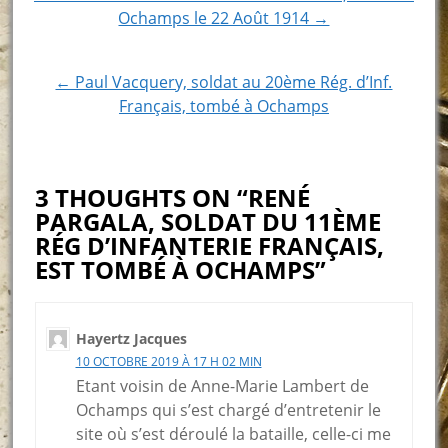
Post
Ochamps le 22 Août 1914 →
navigation
← Paul Vacquery, soldat au 20ème Rég. d’Inf.
Français, tombé à Ochamps
3 THOUGHTS ON “RENÉ
PARGALA, SOLDAT DU 11ÈME
RÉG D’INFANTERIE FRANÇAIS,
EST TOMBÉ À OCHAMPS”
Hayertz Jacques
10 OCTOBRE 2019 À 17 H 02 MIN
Etant voisin de Anne-Marie Lambert de
Ochamps qui s’est chargé d’entretenir le
site où s’est déroulé la bataille, celle-ci me