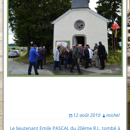
12 août 2010
michel
Le lieutenant Emile PASCAL du 20ème R.I., tombé à