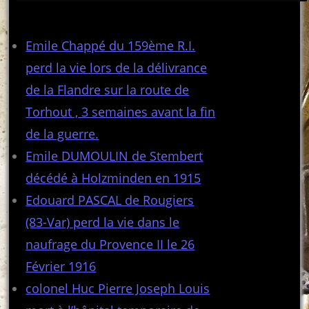
Articles récents
Emile Chappé du 159ème R.I.
perd la vie lors de la délivrance
de la Flandre sur la route de
Torhout , 3 semaines avant la fin
de la guerre.
Emile DUMOULIN de Stembert
décédé à Holzminden en 1915
Edouard PASCAL de Rougiers
(83-Var) perd la vie dans le
naufrage du Provence II le 26
Février 1916
colonel Huc Pierre Joseph Louis