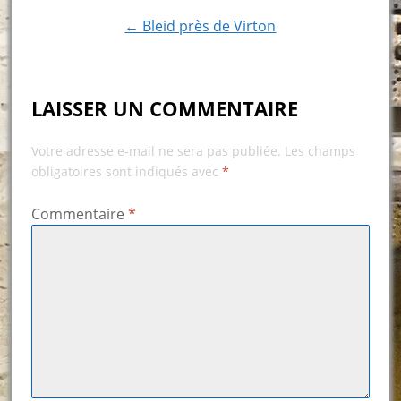
navigation
← Bleid près de Virton
LAISSER UN COMMENTAIRE
Votre adresse e-mail ne sera pas publiée.
Les champs
obligatoires sont indiqués avec
*
Commentaire
*