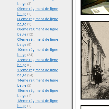
belge
(3)
05ème régiment de ligne
belge
(1)
06ème régiment de ligne
belge
(1)
08ème régiment de ligne
belge
(12)
09ème régiment de ligne
belge
(9)
10ème régiment de ligne
belge
(24)
12ème régiment de ligne
belge
(6)
13ème régiment de ligne
belge
(54)
14ème régiment de ligne
belge
(5)
15ème régiment de ligne
belge
(1)
18ème régiment de ligne
belge
(1)