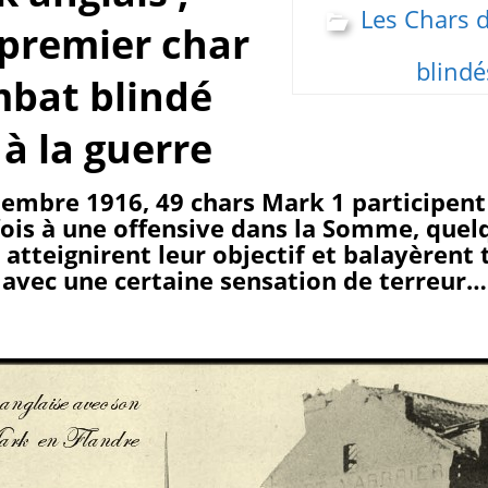
Les Chars 
premier char
blindé
bat blindé
 à la guerre
embre 1916, 49 chars Mark 1 participent
ois à une offensive dans la Somme, quel
atteignirent leur objectif et balayèrent 
 avec une certaine sensation de terreur…