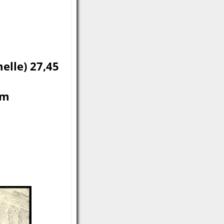
elle) 27,45
pm