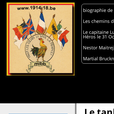
biographie de
Les chemins de
Le capitaine 
Héros le 31 O
Nestor Maitrej
Martial Bruckn
Le tan