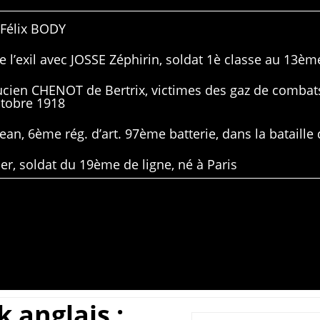
 Félix BODY
 l’exil avec JOSSE Zéphirin, soldat 1è classe au 13ème
Lucien CHENOT de Bertrix, victimes des gaz de combat
ctobre 1918
ean, 6ème rég. d’art. 97ème batterie, dans la bataille 
er, soldat du 19ème de ligne, né à Paris
k anglais ;