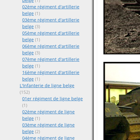
belge
(1)
02ème régiment d'artillerie
belge
(1)
03ème régiment d'artillerie
belge
(3)
05ème régiment d'artillerie
belge
(1)
06ème régiment d'artillerie
belge
(3)
07ème régiment d'artillerie
belge
(1)
16ème régiment d'artillerie
belge
(1)
L'Infanterie de ligne belge
(152)
01er régiment de ligne belge
(1)
02ème régiment de ligne
belge
(1)
03ème régiment de ligne
belge
(2)
04ème régiment de ligne