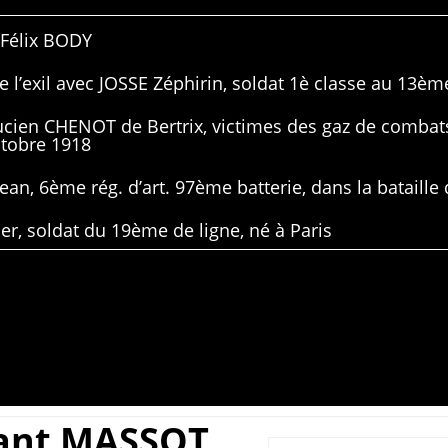
 Félix BODY
 l’exil avec JOSSE Zéphirin, soldat 1è classe au 13ème
Lucien CHENOT de Bertrix, victimes des gaz de combat
ctobre 1918
ean, 6ème rég. d’art. 97ème batterie, dans la bataille 
er, soldat du 19ème de ligne, né à Paris
ant MASSOT