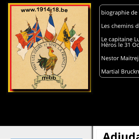
biographie de
Les chemins de
Le capitaine 
Héros le 31 O
Nestor Maitrej
Martial Bruckn
Adjud