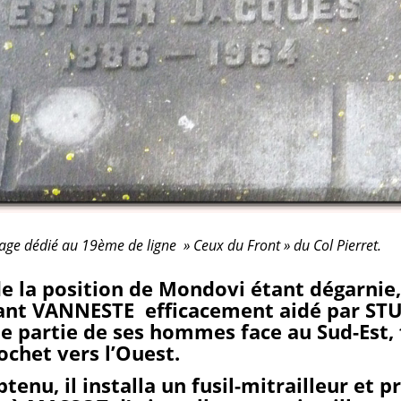
rage dédié au 19ème de ligne » Ceux du Front » du Col Pierret.
de la position de Mondovi étant dégarnie,
t VANNESTE efficacement aidé par ST
e partie de ses hommes face au Sud-Est,
ochet vers l’Ouest.
btenu, il installa un fusil-mitrailleur et pr