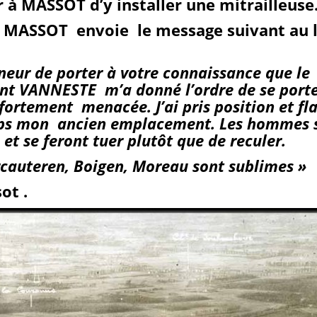
 à MASSOT d’y installer une mitrailleuse
t MASSOT envoie le message suivant au 
nneur de porter à votre connaissance que le
 VANNESTE m’a donné l’ordre de se porte
 fortement menacée. J’ai pris position et f
s mon ancien emplacement. Les hommes 
et se feront tuer plutôt que de reculer.
rcauteren, Boigen, Moreau sont sublimes »
ot .