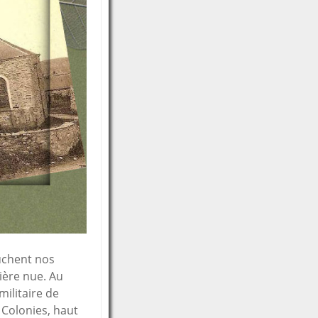
ouchent nos
rière nue. Au
ilitaire de
 Colonies, haut