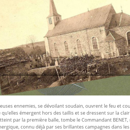
lleuses ennemies, se dévoilant soudain, ouvrent le feu et c
qu’elles émergent hors des taillis et se dressent sur la clai
tteint par la première balle, tombe le Commandant BENET, m
nergique, connu déjà par ses brillantes campagnes dans les