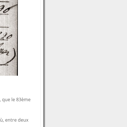
e, que le 83ème
où, entre deux