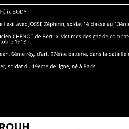
 Félix BODY
 l’exil avec JOSSE Zéphirin, soldat 1è classe au 13ème
Lucien CHENOT de Bertrix, victimes des gaz de combat
ctobre 1918
ean, 6ème rég. d’art. 97ème batterie, dans la bataille 
er, soldat du 19ème de ligne, né à Paris
ROUH