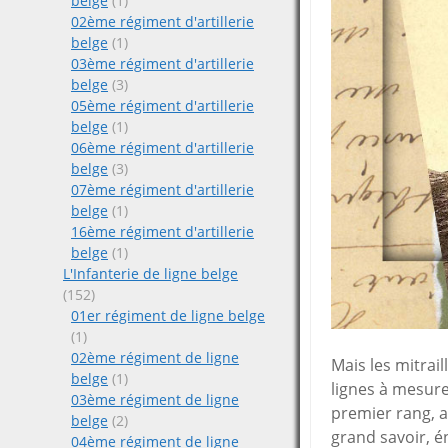
belge
(1)
02ème régiment d'artillerie
belge
(1)
03ème régiment d'artillerie
belge
(3)
05ème régiment d'artillerie
belge
(1)
06ème régiment d'artillerie
belge
(3)
07ème régiment d'artillerie
belge
(1)
16ème régiment d'artillerie
belge
(1)
L'Infanterie de ligne belge
(152)
01er régiment de ligne belge
(1)
02ème régiment de ligne
Mais les mitrai
belge
(1)
lignes à mesure 
03ème régiment de ligne
premier rang, a
belge
(2)
grand savoir, é
04ème régiment de ligne