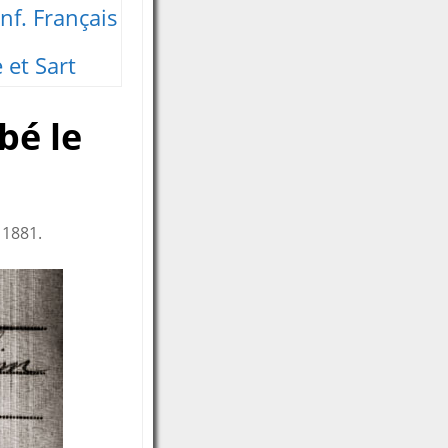
nf. Français
 et Sart
bé le
 1881.