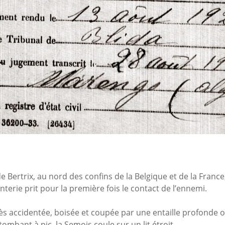
de Bertrix, au nord des confins de la Belgique et de la Franc
nterie prit pour la première fois le contact de l’ennemi.
rès accidentée, boisée et coupée par une entaille profonde 
tombant à pic, la Semois coule sur un lit étroit.