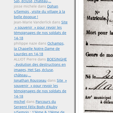
Sas, écluse, château,…
josse michele
dans
Dohan
s/Semois , visite du village à la
belle époque !
Jean-Marie Vanderlick
dans
Site
» souvenir » pour revoir les
témoignages de nos soldats de
14-18
philippe naze
dans
Ochamps,
la Chapelle Notre-Dame de
Lourdes en 14-18
ALLIOT Pierre
dans
BOESINGHE
, évolution des destructions en
images, Het Sas, écluse,
château,…
Jonathan Rousseau
dans
Site »
souvenir » pour revoir les
témoignages de nos soldats de
14-18
michel
dans
Parcours du
Sergent Félix Body d’Auby
s/Semois ; 13ème & 19ème de