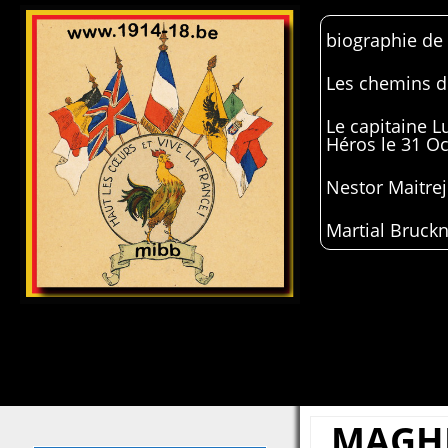
biographie de
Les chemins de
Le capitaine 
Héros le 31 O
Nestor Maitrej
Martial Bruckn
MAGH