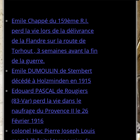
Articles récents
Emile Chappé du 159ème R.I.
perd la vie lors de la délivrance
de la Flandre sur la route de
Torhout , 3 semaines avant la fin
de la guerre.
Emile DUMOULIN de Stembert
décédé à Holzminden en 1915
Edouard PASCAL de Rougiers
(83-Var) perd la vie dans le
naufrage du Provence II le 26
Février 1916
colonel Huc Pierre Joseph Louis