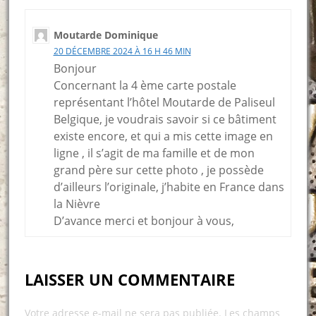
Moutarde Dominique
20 DÉCEMBRE 2024 À 16 H 46 MIN
Bonjour
Concernant la 4 ème carte postale
représentant l’hôtel Moutarde de Paliseul
Belgique, je voudrais savoir si ce bâtiment
existe encore, et qui a mis cette image en
ligne , il s’agit de ma famille et de mon
grand père sur cette photo , je possède
d’ailleurs l’originale, j’habite en France dans
la Nièvre
D’avance merci et bonjour à vous,
LAISSER UN COMMENTAIRE
Votre adresse e-mail ne sera pas publiée.
Les champs