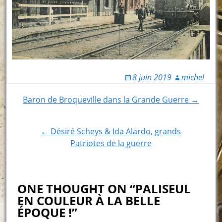
8 juin 2019
michel
Post
Baron de Broqueville dans la Grande Guerre →
navigation
← Désiré Scheys & Ida Alardo, grands
Patriotes de la guerre
ONE THOUGHT ON “PALISEUL
EN COULEUR À LA BELLE
ÉPOQUE !”