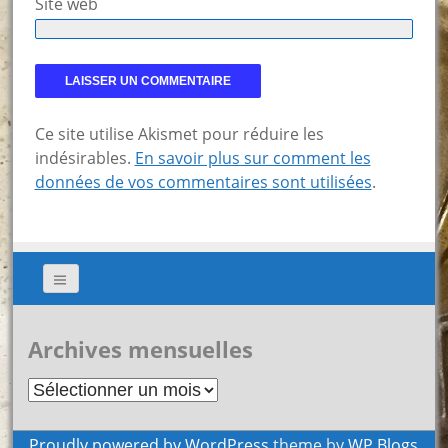
Site web
Ce site utilise Akismet pour réduire les
indésirables.
En savoir plus sur comment les
données de vos commentaires sont utilisées
.
Archives mensuelles
Archives
mensuelles
Proudly powered by WordPress
theme by
WP Blogs