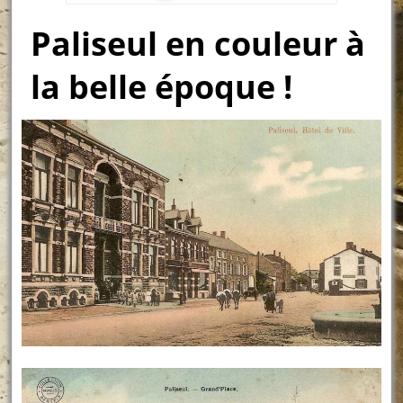
Paliseul en couleur à
la belle époque !