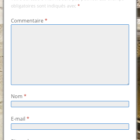
obligatoires sont indiqués avec
*
Commentaire
*
Nom
*
E-mail
*