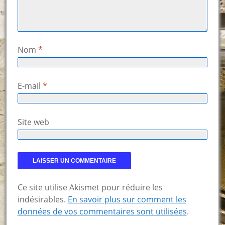
Nom
*
E-mail
*
Site web
Ce site utilise Akismet pour réduire les
indésirables.
En savoir plus sur comment les
données de vos commentaires sont utilisées
.