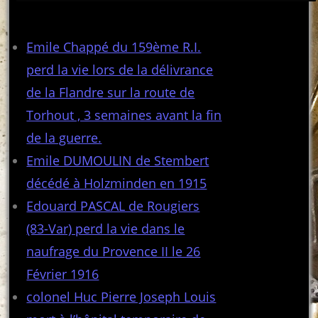
Articles récents
Emile Chappé du 159ème R.I.
perd la vie lors de la délivrance
de la Flandre sur la route de
Torhout , 3 semaines avant la fin
de la guerre.
Emile DUMOULIN de Stembert
décédé à Holzminden en 1915
Edouard PASCAL de Rougiers
(83-Var) perd la vie dans le
naufrage du Provence II le 26
Février 1916
colonel Huc Pierre Joseph Louis