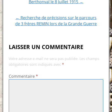
navigation
Berthonval le 8 Juillet 1915 →
← Recherche de précisions sur le parcours
de 3 frères REMIN lors de la Grande Guerre
LAISSER UN COMMENTAIRE
Votre adresse e-mail ne sera pas publiée.
Les champs
obligatoires sont indiqués avec
*
Commentaire
*