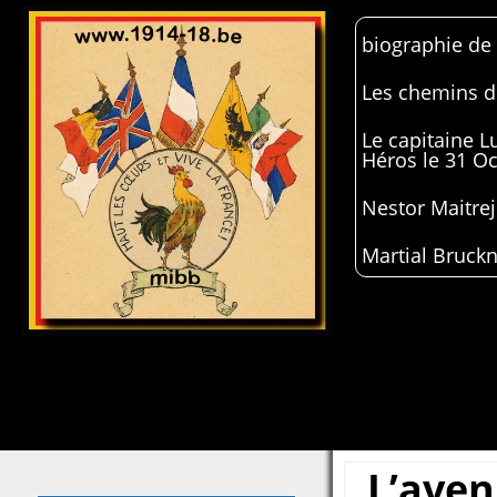
biographie de
Les chemins de
Le capitaine 
Héros le 31 O
Nestor Maitrej
Martial Bruckn
L’aven