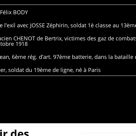
 Félix BODY
 l’exil avec JOSSE Zéphirin, soldat 1è classe au 13ème
Lucien CHENOT de Bertrix, victimes des gaz de combat
ctobre 1918
ean, 6ème rég. d’art. 97ème batterie, dans la bataille 
er, soldat du 19ème de ligne, né à Paris
ir des