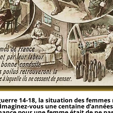
guerre 14-18, la situation des femmes 
 Imaginez-vous une centaine d’années 
chance pour une femme était de ne pas