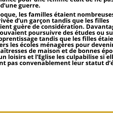
 d’une guerre.
poque, les familles étaient nombreuse
rrivée d’un garçon tandis que les filles
ient guère de considération. Davanta
ouvaient poursuivre des études ou su
apprentissage tandis que les filles étai
vers les écoles ménagères pour deveni
îtresses de maison et de bonnes épo
 loisirs et l’Eglise les culpabilise si el
t pas convenablement leur statut d’