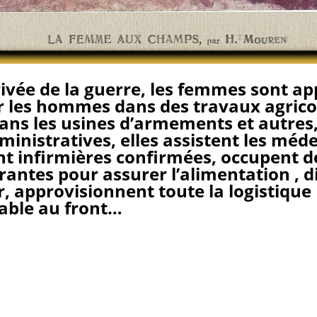
rivée de la guerre, les femmes sont ap
 les hommes dans des travaux agricol
ans les usines d’armements et autres,
ministratives, elles assistent les méde
t infirmières confirmées, occupent d
antes pour assurer l’alimentation , d
r, approvisionnent toute la logistique
able au front…