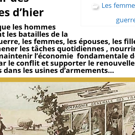
Les femme
s d’hier
guerr
que les hommes
 les batailles de la
erre, les femmes, les épouses, les fill
ener les tâches quotidiennes , nourrir
maintenir l’économie fondamentale d
ar le conflit et supporter le renouvel
s dans les usines d’armements…