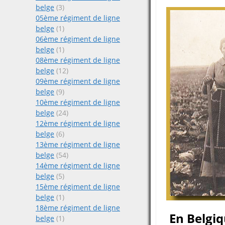
belge
(3)
05ème régiment de ligne
belge
(1)
06ème régiment de ligne
belge
(1)
08ème régiment de ligne
belge
(12)
09ème régiment de ligne
belge
(9)
10ème régiment de ligne
belge
(24)
12ème régiment de ligne
belge
(6)
13ème régiment de ligne
belge
(54)
14ème régiment de ligne
belge
(5)
15ème régiment de ligne
belge
(1)
18ème régiment de ligne
En Belgiqu
belge
(1)