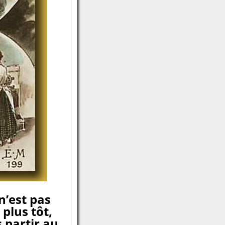
n’est pas
plus tôt,
 partir au