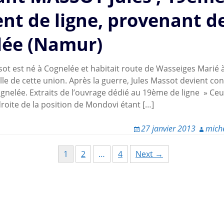
nt de ligne, provenant d
lée (Namur)
ot est né à Cognelée et habitait route de Wasseiges Marié à
ille de cette union. Après la guerre, Jules Massot devient con
elée. Extraits de l’ouvrage dédié au 19ème de ligne » Ceu
 droite de la position de Mondovi étant […]
27 janvier 2013
mich
1
2
…
4
Next →
ion