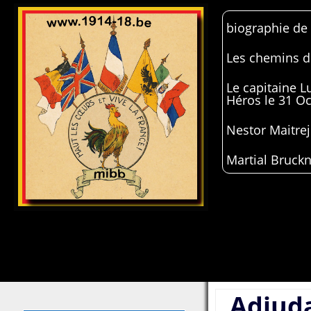
biographie de
Les chemins de
Le capitaine 
Héros le 31 O
Nestor Maitrej
Martial Bruckn
Adjud