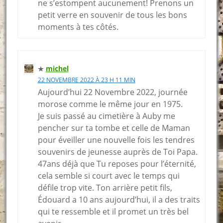
ne s’estompent aucunement! Prenons un
petit verre en souvenir de tous les bons
moments à tes côtés.
michel
22 NOVEMBRE 2022 À 23 H 11 MIN
Aujourd’hui 22 Novembre 2022, journée
morose comme le même jour en 1975.
Je suis passé au cimetière à Auby me
pencher sur ta tombe et celle de Maman
pour éveiller une nouvelle fois les tendres
souvenirs de jeunesse auprès de Toi Papa.
47ans déjà que Tu reposes pour l’éternité,
cela semble si court avec le temps qui
défile trop vite. Ton arrière petit fils,
Édouard a 10 ans aujourd’hui, il a des traits
qui te ressemble et il promet un très bel