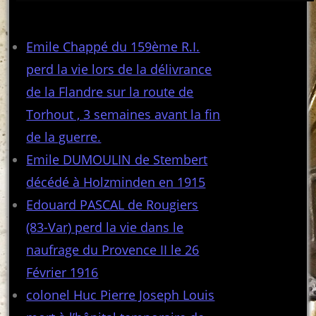
Articles récents
Emile Chappé du 159ème R.I.
perd la vie lors de la délivrance
de la Flandre sur la route de
Torhout , 3 semaines avant la fin
de la guerre.
Emile DUMOULIN de Stembert
décédé à Holzminden en 1915
Edouard PASCAL de Rougiers
(83-Var) perd la vie dans le
naufrage du Provence II le 26
Février 1916
colonel Huc Pierre Joseph Louis