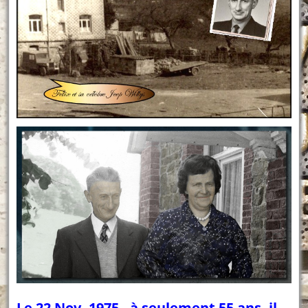
Le 22 Nov. 1975, à seulement 55 ans, il