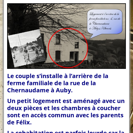
Le couple s’installe à l’arrière de la
ferme familiale de la rue de la
Chernaudame à Auby.
Un petit logement est aménagé avec un
deux pièces et les chambres à coucher
sont en accès commun avec les parents
de Félix.
La cohabitation est parfois lourde car la