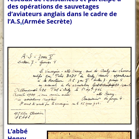
des opérations de sauvetages
d’aviateurs anglais dans le cadre de
l’A.S
.
(Armée Secrète)
L’abbé
Henry,