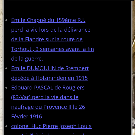
Articles récents
Emile Chappé du 159ème R.I.
perd la vie lors de la délivrance
de la Flandre sur la route de
Torhout , 3 semaines avant la fin
de la guerre.
Emile DUMOULIN de Stembert
décédé à Holzminden en 1915
Edouard PASCAL de Rougiers
(83-Var) perd la vie dans le
naufrage du Provence II le 26
Février 1916
colonel Huc Pierre Joseph Louis