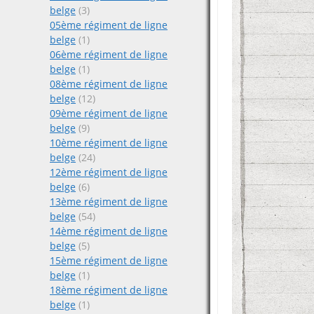
belge
(3)
05ème régiment de ligne
belge
(1)
06ème régiment de ligne
belge
(1)
08ème régiment de ligne
belge
(12)
09ème régiment de ligne
belge
(9)
10ème régiment de ligne
belge
(24)
12ème régiment de ligne
belge
(6)
13ème régiment de ligne
belge
(54)
14ème régiment de ligne
belge
(5)
15ème régiment de ligne
belge
(1)
18ème régiment de ligne
belge
(1)