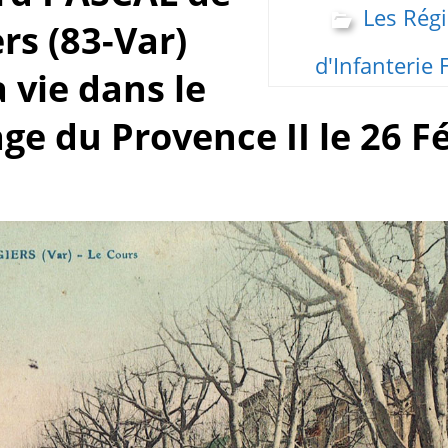
Les Rég
rs (83-Var)
d'Infanterie 
a vie dans le
ge du Provence II le 26 Fé