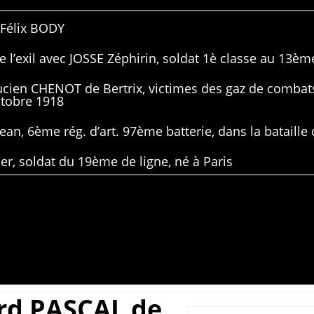
 Félix BODY
 l’exil avec JOSSE Zéphirin, soldat 1è classe au 13ème
Lucien CHENOT de Bertrix, victimes des gaz de combat
ctobre 1918
ean, 6ème rég. d’art. 97ème batterie, dans la bataille 
er, soldat du 19ème de ligne, né à Paris
rd PASCAL de