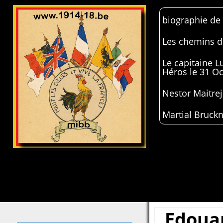
biographie de
Les chemins de
Le capitaine 
Héros le 31 O
Nestor Maitrej
Martial Bruckn
Edoua