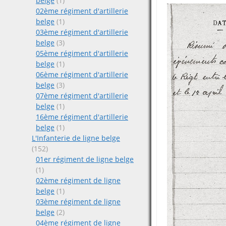
belge
(1)
02ème régiment d'artillerie
belge
(1)
03ème régiment d'artillerie
belge
(3)
05ème régiment d'artillerie
belge
(1)
06ème régiment d'artillerie
belge
(3)
07ème régiment d'artillerie
belge
(1)
16ème régiment d'artillerie
belge
(1)
L'Infanterie de ligne belge
(152)
01er régiment de ligne belge
(1)
02ème régiment de ligne
belge
(1)
03ème régiment de ligne
belge
(2)
04ème régiment de ligne