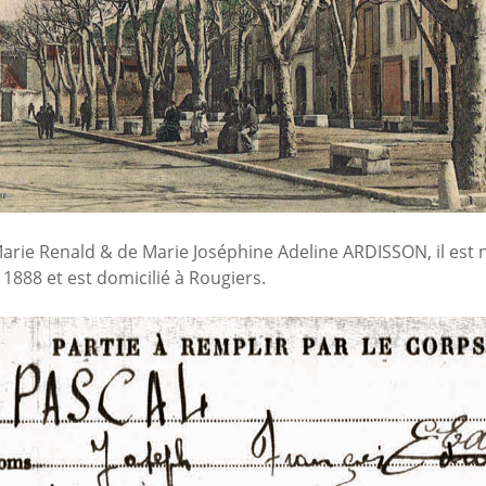
Marie Renald & de Marie Joséphine Adeline ARDISSON, il est 
et 1888 et est domicilié à Rougiers.