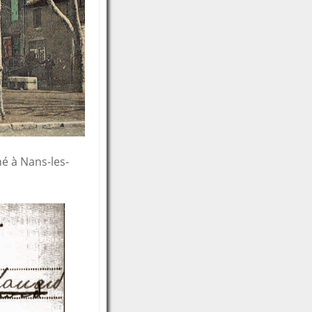
né à Nans-les-