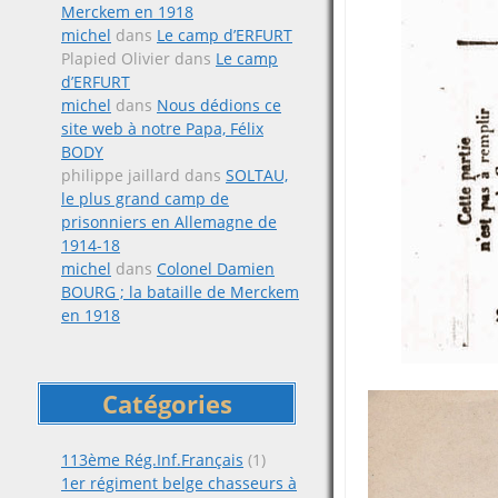
Merckem en 1918
michel
dans
Le camp d’ERFURT
Plapied Olivier
dans
Le camp
d’ERFURT
michel
dans
Nous dédions ce
site web à notre Papa, Félix
BODY
philippe jaillard
dans
SOLTAU,
le plus grand camp de
prisonniers en Allemagne de
1914-18
michel
dans
Colonel Damien
BOURG ; la bataille de Merckem
en 1918
Catégories
113ème Rég.Inf.Français
(1)
1er régiment belge chasseurs à