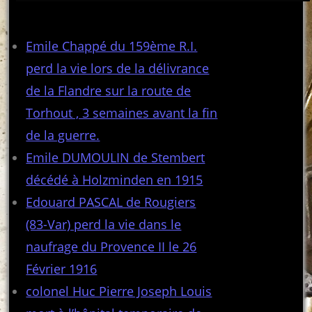
Articles récents
Emile Chappé du 159ème R.I.
perd la vie lors de la délivrance
de la Flandre sur la route de
Torhout , 3 semaines avant la fin
de la guerre.
Emile DUMOULIN de Stembert
décédé à Holzminden en 1915
Edouard PASCAL de Rougiers
(83-Var) perd la vie dans le
naufrage du Provence II le 26
Février 1916
colonel Huc Pierre Joseph Louis