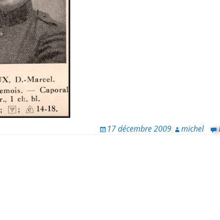
17 décembre 2009
michel