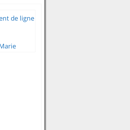
nt de ligne
-Marie