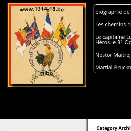
biographie de
Les chemins de
Le capitaine 
Héros le 31 O
Nestor Maitrej
Martial Bruckn
Category Archi