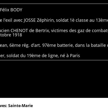
 Félix BODY
 l’exil avec JOSSE Zéphirin, soldat 1è classe au 13ème
Lucien CHENOT de Bertrix, victimes des gaz de combat
ctobre 1918
ean, 6ème rég. d’art. 97ème batterie, dans la bataille 
er, soldat du 19ème de ligne, né à Paris
ves: Sainte-Marie