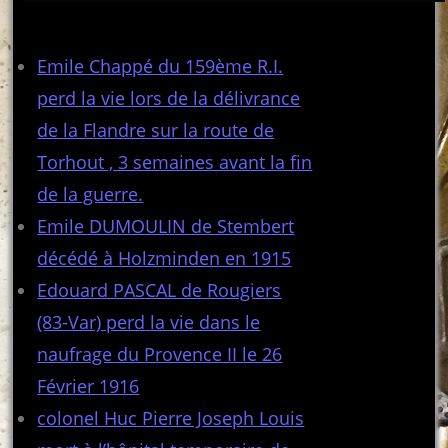
Articles récents
Emile Chappé du 159ème R.I.
perd la vie lors de la délivrance
de la Flandre sur la route de
Torhout , 3 semaines avant la fin
de la guerre.
Emile DUMOULIN de Stembert
décédé à Holzminden en 1915
Edouard PASCAL de Rougiers
(83-Var) perd la vie dans le
naufrage du Provence II le 26
Février 1916
colonel Huc Pierre Joseph Louis