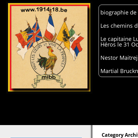
biographie de
Les chemins de
Le capitaine 
Héros le 31 O
Nestor Maitrej
Martial Bruckn
Category Archi