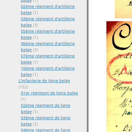
belge
(1)
02ème régiment d'artillerie
belge
(1)
03ème régiment d'artillerie
belge
(3)
05ème régiment d'artillerie
belge
(1)
06ème régiment d'artillerie
belge
(3)
07ème régiment d'artillerie
belge
(1)
16ème régiment d'artillerie
belge
(1)
L'Infanterie de ligne belge
(152)
01er régiment de ligne belge
(1)
02ème régiment de ligne
belge
(1)
03ème régiment de ligne
belge
(2)
04ème régiment de ligne