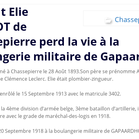
t Elie
Chasse
T de
pierre perd la vie à la
gerie militaire de Gapa
t né à Chassepierre le 28 Août 1893.Son père se prénomme 
e Clémence Leclerc. Elie était plombier-zingueur.
 enrôlé le 15 Septembre 1913 avec le matricule 3402.
a 4ème division d’armée belge, 3ème bataillon d’artillerie, i
e avec le grade de maréchal-des-logis en 1918.
 20 Septembre 1918 à la boulangerie militaire de GAPAARD