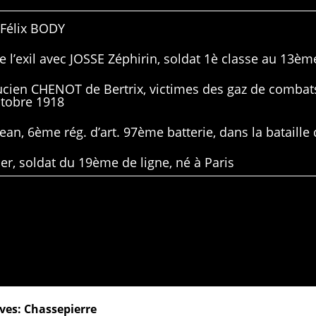
 Félix BODY
 l’exil avec JOSSE Zéphirin, soldat 1è classe au 13ème
Lucien CHENOT de Bertrix, victimes des gaz de combat
ctobre 1918
ean, 6ème rég. d’art. 97ème batterie, dans la bataille 
er, soldat du 19ème de ligne, né à Paris
ves: Chassepierre