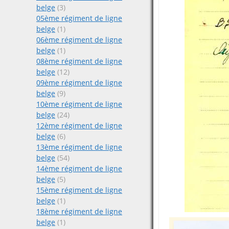
belge
(3)
05ème régiment de ligne
belge
(1)
06ème régiment de ligne
belge
(1)
08ème régiment de ligne
belge
(12)
09ème régiment de ligne
belge
(9)
10ème régiment de ligne
belge
(24)
12ème régiment de ligne
belge
(6)
13ème régiment de ligne
belge
(54)
14ème régiment de ligne
belge
(5)
15ème régiment de ligne
belge
(1)
18ème régiment de ligne
belge
(1)