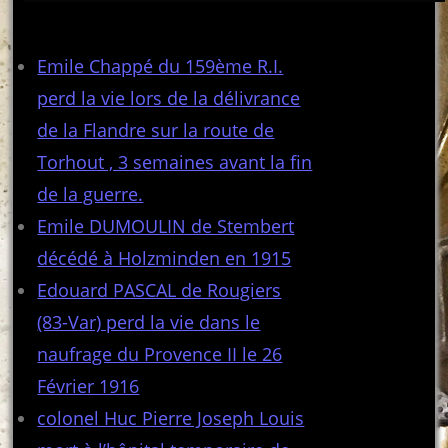
Articles récents
Emile Chappé du 159ème R.I.
perd la vie lors de la délivrance
de la Flandre sur la route de
Torhout , 3 semaines avant la fin
de la guerre.
Emile DUMOULIN de Stembert
décédé à Holzminden en 1915
Edouard PASCAL de Rougiers
(83-Var) perd la vie dans le
naufrage du Provence II le 26
Février 1916
colonel Huc Pierre Joseph Louis