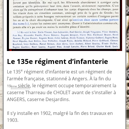
Le 135e régiment d’infanterie
e
Le 135
régiment d’infanterie est un régiment de
l’armée française, stationné à Angers. À la fin du
siècle
, le régiment occupe temporairement la
19
ème
caserne Tharreau de CHOLET avant de s’installer à
ANGERS, caserne Desjardins.
Il s’y installe en 1902, malgré la fin des travaux en
1903.