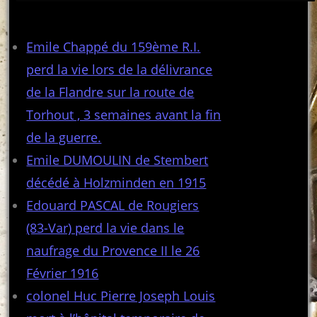
Articles récents
Emile Chappé du 159ème R.I.
perd la vie lors de la délivrance
de la Flandre sur la route de
Torhout , 3 semaines avant la fin
de la guerre.
Emile DUMOULIN de Stembert
décédé à Holzminden en 1915
Edouard PASCAL de Rougiers
(83-Var) perd la vie dans le
naufrage du Provence II le 26
Février 1916
colonel Huc Pierre Joseph Louis