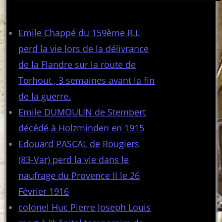
Articles récents
Emile Chappé du 159ème R.I.
perd la vie lors de la délivrance
de la Flandre sur la route de
Torhout , 3 semaines avant la fin
de la guerre.
Emile DUMOULIN de Stembert
décédé à Holzminden en 1915
Edouard PASCAL de Rougiers
(83-Var) perd la vie dans le
naufrage du Provence II le 26
Février 1916
colonel Huc Pierre Joseph Louis