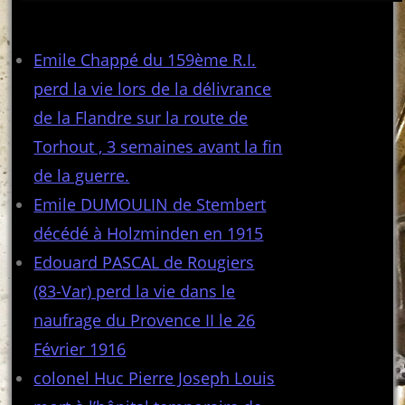
Articles récents
Emile Chappé du 159ème R.I.
perd la vie lors de la délivrance
de la Flandre sur la route de
Torhout , 3 semaines avant la fin
de la guerre.
Emile DUMOULIN de Stembert
décédé à Holzminden en 1915
Edouard PASCAL de Rougiers
(83-Var) perd la vie dans le
naufrage du Provence II le 26
Février 1916
colonel Huc Pierre Joseph Louis