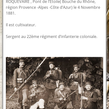
ROQUEVAIRE , Pont de l’Etoile( Bouche du Rhône,
région Provence -Alpes -Côte d’Azur) le 4 Novembre
1881.
Il est cultivateur.
Sergent au 22ème régiment d’infanterie coloniale.